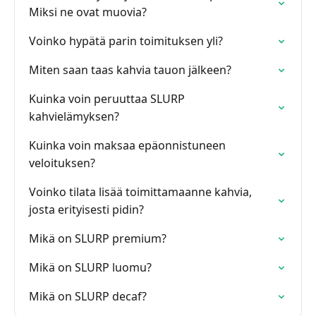
Miksi ne ovat muovia?
Voinko hypätä parin toimituksen yli?
Miten saan taas kahvia tauon jälkeen?
Kuinka voin peruuttaa SLURP
kahvielämyksen?
Kuinka voin maksaa epäonnistuneen
veloituksen?
Voinko tilata lisää toimittamaanne kahvia,
josta erityisesti pidin?
Mikä on SLURP premium?
Mikä on SLURP luomu?
Mikä on SLURP decaf?