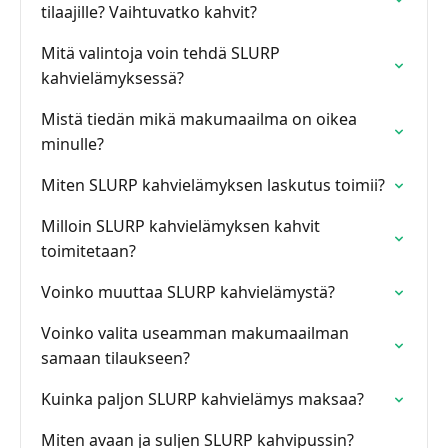
tilaajille? Vaihtuvatko kahvit?
Mitä valintoja voin tehdä SLURP
kahvielämyksessä?
Mistä tiedän mikä makumaailma on oikea
minulle?
Miten SLURP kahvielämyksen laskutus toimii?
Milloin SLURP kahvielämyksen kahvit
toimitetaan?
Voinko muuttaa SLURP kahvielämystä?
Voinko valita useamman makumaailman
samaan tilaukseen?
Kuinka paljon SLURP kahvielämys maksaa?
Miten avaan ja suljen SLURP kahvipussin?